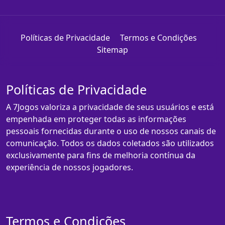
Políticas de Privacidade
Termos e Condições
Sitemap
Políticas de Privacidade
A 7Jogos valoriza a privacidade de seus usuários e está
empenhada em proteger todas as informações
pessoais fornecidas durante o uso de nossos canais de
comunicação. Todos os dados coletados são utilizados
exclusivamente para fins de melhoria contínua da
experiência de nossos jogadores.
Termos e Condições