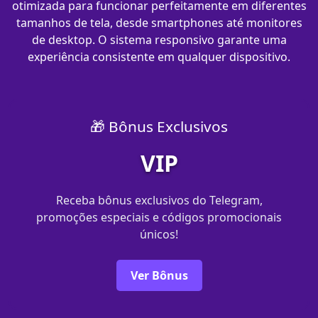
otimizada para funcionar perfeitamente em diferentes
tamanhos de tela, desde smartphones até monitores
de desktop. O sistema responsivo garante uma
experiência consistente em qualquer dispositivo.
🎁 Bônus Exclusivos
VIP
Receba bônus exclusivos do Telegram,
promoções especiais e códigos promocionais
únicos!
Ver Bônus