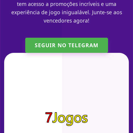
tem acesso a promoções incríveis e uma
experiência de jogo inigualável. Junte-se aos
vencedores agora!
SEGUIR NO TELEGRAM