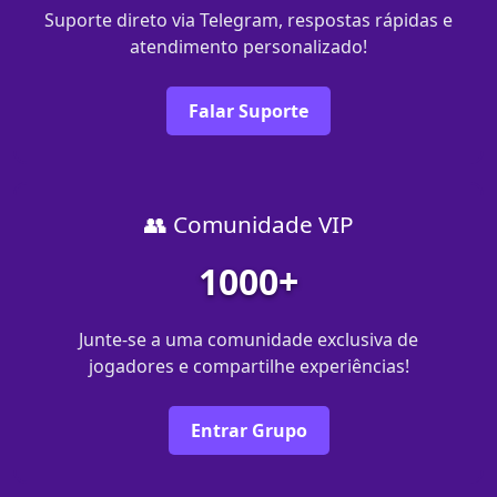
Suporte direto via Telegram, respostas rápidas e
atendimento personalizado!
Falar Suporte
👥 Comunidade VIP
1000+
Junte-se a uma comunidade exclusiva de
jogadores e compartilhe experiências!
Entrar Grupo