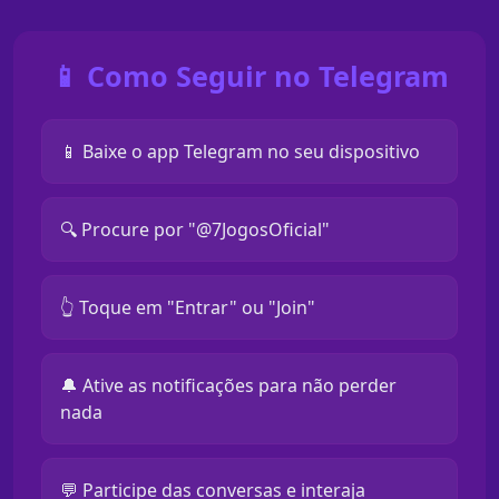
📱 Como Seguir no Telegram
📱 Baixe o app Telegram no seu dispositivo
🔍 Procure por "@7JogosOficial"
👆 Toque em "Entrar" ou "Join"
🔔 Ative as notificações para não perder
nada
💬 Participe das conversas e interaja