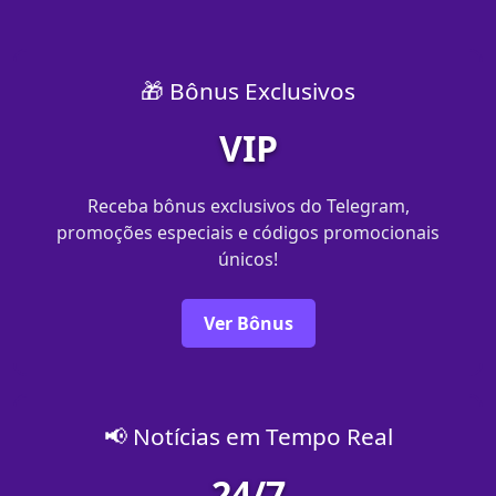
🎁 Bônus Exclusivos
VIP
Receba bônus exclusivos do Telegram,
promoções especiais e códigos promocionais
únicos!
Ver Bônus
📢 Notícias em Tempo Real
24/7