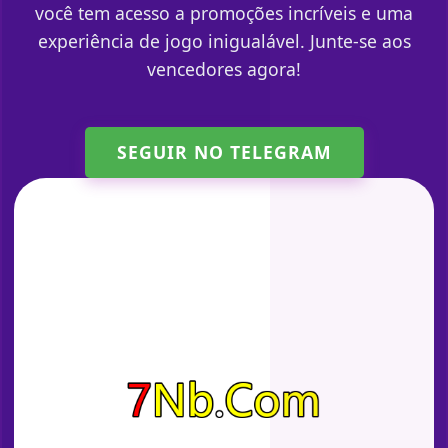
você tem acesso a promoções incríveis e uma
experiência de jogo inigualável. Junte-se aos
vencedores agora!
SEGUIR NO TELEGRAM