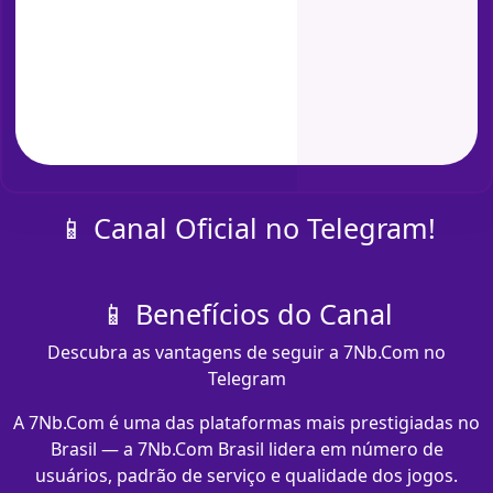
📱 Canal Oficial no Telegram!
📱 Benefícios do Canal
Descubra as vantagens de seguir a 7Nb.Com no
Telegram
A 7Nb.Com é uma das plataformas mais prestigiadas no
Brasil — a 7Nb.Com Brasil lidera em número de
usuários, padrão de serviço e qualidade dos jogos.