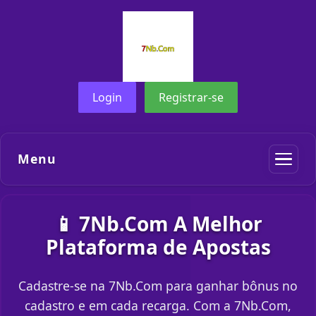
Login
Registrar-se
Menu
📱 7Nb.Com A Melhor
Plataforma de Apostas
Cadastre-se na 7Nb.Com para ganhar bônus no
cadastro e em cada recarga. Com a 7Nb.Com,