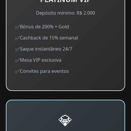
Depósito mínimo: R$ 2.000
Bônus de 200% + Gold
Cashback de 15% semanal
Saque instantâneo 24/7
Mesa VIP exclusiva
Convites para eventos
💎