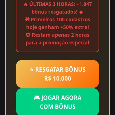
🔥 ÚLTIMAS 3 HORAS: +1.847
bônus resgatados! 🔥
🎁 Primeiros 100 cadastros
hoje ganham +50% extra!
⏰ Restam apenas 2 horas
para a promoção especial
⭐ RESGATAR BÔNUS
R$ 10.000
🎮 JOGAR AGORA
COM BÔNUS