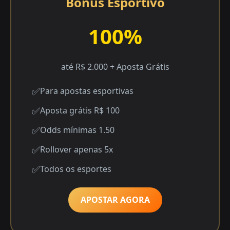
Bônus Esportivo
100%
até R$ 2.000 + Aposta Grátis
Para apostas esportivas
Aposta grátis R$ 100
Odds mínimas 1.50
Rollover apenas 5x
Todos os esportes
APOSTAR AGORA