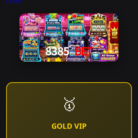
🥇
GOLD VIP