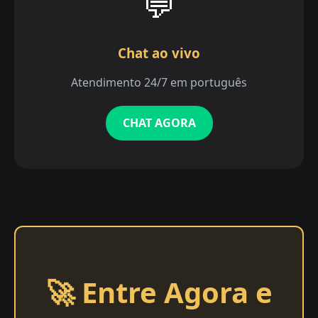
💬
Chat ao vivo
Atendimento 24/7 em português
CHAT AGORA
🚀 Entre Agora e