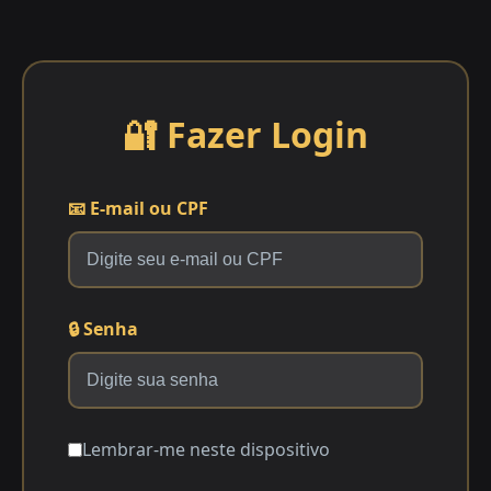
🔐 Fazer Login
📧 E-mail ou CPF
🔒 Senha
Lembrar-me neste dispositivo