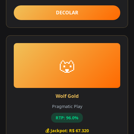
DECOLAR
🐺
Wolf Gold
Pragmatic Play
RTP: 96.0%
💰 Jackpot: R$ 67.320