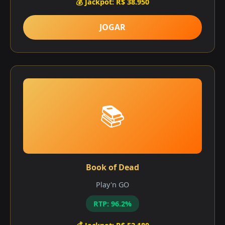
💰 Jackpot: R$ 38.950
JOGAR
📚
Book of Dead
Play'n GO
RTP: 96.2%