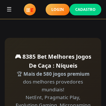
☰
LOGIN
CADASTRO
🎮 8385 Bet Melhores Jogos
De Caça : Níqueis
🏆
Mais de 580 jogos premium
dos melhores provedores
mundiais!
NetEnt, Pragmatic Play,
Evolution Gaming, Microgaming