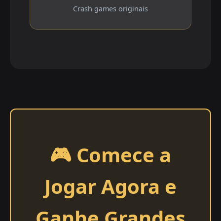
Crash games originais
🎮 Comece a
Jogar Agora e
Ganhe Grandes