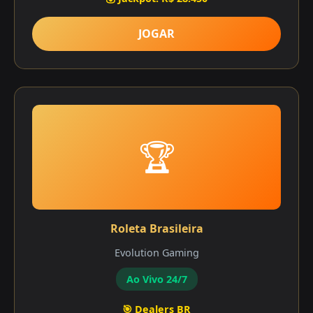
JOGAR
🏆
Roleta Brasileira
Evolution Gaming
Ao Vivo 24/7
🎯 Dealers BR