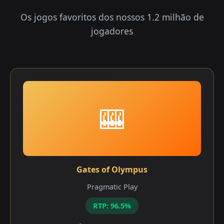
Os jogos favoritos dos nossos 1.2 milhão de
jogadores
🎰
Gates of Olympus
Pragmatic Play
RTP: 96.5%