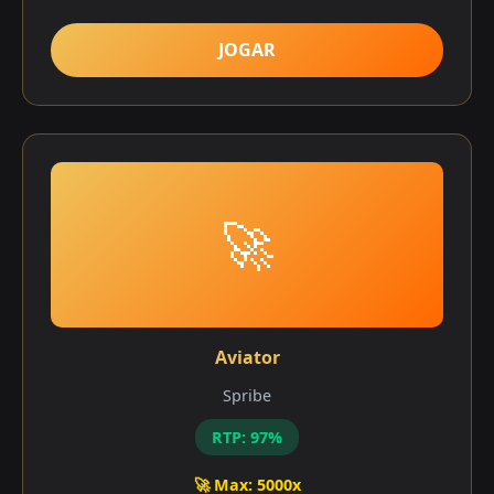
JOGAR
🚀
Aviator
Spribe
RTP: 97%
🚀 Max: 5000x