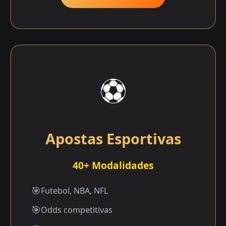
⚽
Apostas Esportivas
40+ Modalidades
Futebol, NBA, NFL
Odds competitivas