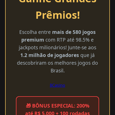
Prêmios!
Escolha entre
mais de 580 jogos
premium
com RTP até 98.5% e
jackpots milionários! Junte-se aos
1.2 milhão de jogadores
que já
descobriram os melhores jogos do
Brasil.
8Casino
🎁 BÔNUS ESPECIAL: 200%
até R$ 5.000 + 100 rodadas