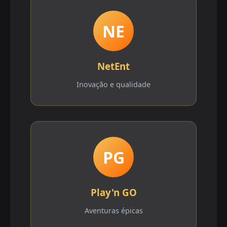
NE
NetEnt
Inovação e qualidade
PG
Play'n GO
Aventuras épicas